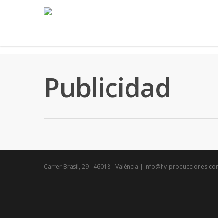
Publicidad
Carrer Brasil, 29 - 46018 - València | info@hv-producciones.c